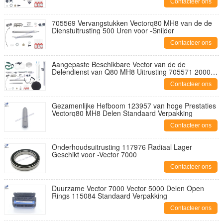
Contacteer ons
705569 Vervangstukken Vectorq80 MH8 van de de
Dienstuitrusting 500 Uren voor -Snijder
Contacteer ons
Aangepaste Beschikbare Vector van de de
Delendienst van Q80 MH8 Uitrusting 705571 2000
Uren
Contacteer ons
Gezamenlijke Hefboom 123957 van hoge Prestaties
Vectorq80 MH8 Delen Standaard Verpakking
Contacteer ons
Onderhoudsuitrusting 117976 Radiaal Lager
Geschikt voor -Vector 7000
Contacteer ons
Duurzame Vector 7000 Vector 5000 Delen Open
Rings 115084 Standaard Verpakking
Contacteer ons