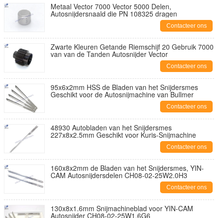
Metaal Vector 7000 Vector 5000 Delen,
Autosnijdersnaald die PN 108325 dragen
Contacteer ons
Zwarte Kleuren Getande Riemschijf 20 Gebruik 7000
van van de Tanden Autosnijder Vector
Contacteer ons
95x6x2mm HSS de Bladen van het Snijdersmes
Geschikt voor de Autosnijmachine van Bullmer
Contacteer ons
48930 Autobladen van het Snijdersmes
227x8x2.5mm Geschikt voor Kuris-Snijmachine
Contacteer ons
160x8x2mm de Bladen van het Snijdersmes, YIN-
CAM Autosnijdersdelen CH08-02-25W2.0H3
Contacteer ons
130x8x1.6mm Snijmachineblad voor YIN-CAM
Autosnijder CH08-02-25W1.6G6