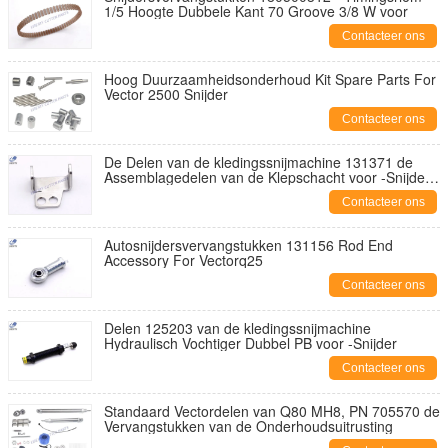
1/5 Hoogte Dubbele Kant 70 Groove 3/8 W voor
Contacteer ons
Hoog Duurzaamheidsonderhoud Kit Spare Parts For
Vector 2500 Snijder
Contacteer ons
De Delen van de kledingssnijmachine 131371 de
Assemblagedelen van de Klepschacht voor -Snijder
Q25
Contacteer ons
Autosnijdersvervangstukken 131156 Rod End
Accessory For Vectorq25
Contacteer ons
Delen 125203 van de kledingssnijmachine
Hydraulisch Vochtiger Dubbel PB voor -Snijder
Contacteer ons
Standaard Vectordelen van Q80 MH8, PN 705570 de
Vervangstukken van de Onderhoudsuitrusting