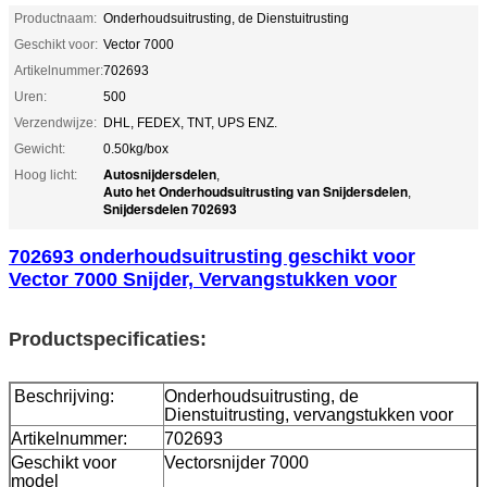
Productnaam:
Onderhoudsuitrusting, de Dienstuitrusting
Geschikt voor:
Vector 7000
Artikelnummer:
702693
Uren:
500
Verzendwijze:
DHL, FEDEX, TNT, UPS ENZ.
Gewicht:
0.50kg/box
Autosnijdersdelen
Hoog licht:
,
Auto het Onderhoudsuitrusting van Snijdersdelen
,
Snijdersdelen 702693
702693 onderhoudsuitrusting geschikt voor
Vector 7000 Snijder, Vervangstukken voor
Productspecificaties:
Beschrijving:
Onderhoudsuitrusting, de
Dienstuitrusting, vervangstukken voor
Artikelnummer:
702693
Geschikt voor
Vectorsnijder 7000
model