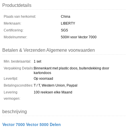
Productdetails
Plaats van herkomst:
China
Merknaam:
LIBERTY
Certificering:
SGS
Modelnummer:
500H voor Vector 7000
Betalen & Verzenden Algemene voorwaarden
Min. bestelaantal:
1 set
Verpakking Details:
Binnenkant met plastic doos, buitendekking door
kartondoos
Levertijd:
Op voorraad
Betalingscondities:
T / T, Western Union, Paypal
Levering
100 reeksen elke Maand
vermogen:
beschrijving
Vector 7000 Vector 5000 Delen