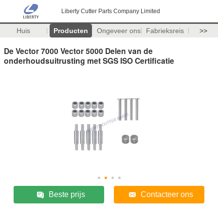
Liberty Cutter Parts Company Limited
Huis
Producten
Ongeveer ons
Fabrieksreis
>>
De Vector 7000 Vector 5000 Delen van de
onderhoudsuitrusting met SGS ISO Certificatie
Beste prijs
Contacteer ons