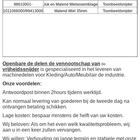
98610001-
Juk en Malend Wielassemblage
Toonbeeldsnijder
1011066000/99413000
Malend Wiel 35mm
Toonbeeldsnijder
Openbare de delen de vennootschap van
de
vrijheidssnijder
is gespecialiseerd in het leveren van
machinedelen voor Kleding/Auto/Meubilair de industrie.
Onze voordelen:
Antwoordpost binnen 2hours tijdens werktijd.
Kan normaal levering van goederen bij de tweede dag na
ontvangen betaling schikken.
Lage kosten: bespaar minstens de helft van uw kosten.
Wij beloven: Als om het even welk kwaliteitsprobleem, wij
aan u in een keer zullen vervangen.
Wij willen: Verhouding op lange termijn en stabiele met onze