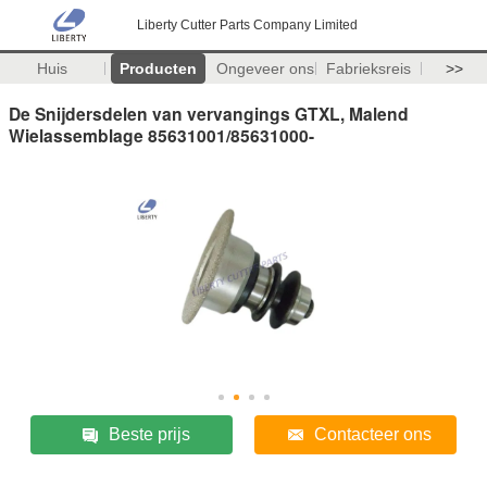
Liberty Cutter Parts Company Limited
Huis
Producten
Ongeveer ons
Fabrieksreis
>>
De Snijdersdelen van vervangings GTXL, Malend
Wielassemblage 85631001/85631000-
Beste prijs
Contacteer ons