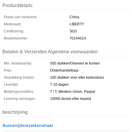
Productdetails
Plaats van herkomst:
China
Merknaam:
LIBERTY
Certificering:
SGS
Modelnummer:
70144014
Betalen & Verzenden Algemene voorwaarden
Min. bestelaantal:
500 stukken/Overeen te komen
Prijs:
Onderhandelbaar
Verpakking Details:
100 stukken voor elke kartondoos
Levertijd:
7-10 dagen
Betalingscondities:
T / T, Western Union, Paypal
Levering vermogen:
10000 dozen elke maand
beschrijving
Autosnijdersvarkenshaar