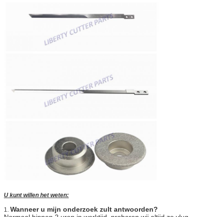
U kunt willen het weten:
Wanneer u mijn onderzoek zult antwoorden?
1.