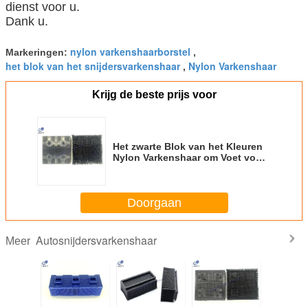
dienst voor u.
Dank u.
nylon varkenshaarborstel
Markeringen:
,
het blok van het snijdersvarkenshaar
Nylon Varkenshaar
,
Krijg de beste prijs voor
Het zwarte Blok van het Kleuren
Nylon Varkenshaar om Voet voor
Autosnijder 70144014 van
Bullmer
Doorgaan
Autosnijdersvarkenshaar
Meer