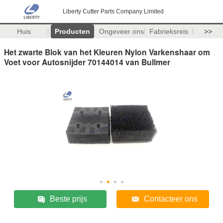
Liberty Cutter Parts Company Limited
Huis
Producten
Ongeveer ons
Fabrieksreis
>>
Het zwarte Blok van het Kleuren Nylon Varkenshaar om
Voet voor Autosnijder 70144014 van Bullmer
Beste prijs
Contacteer ons