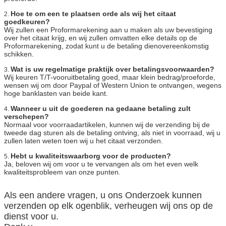
Hoe te om een te plaatsen orde als wij het citaat
2.
goedkeuren?
Wij zullen een Proformarekening aan u maken als uw bevestiging
over het citaat krijg, en wij zullen omvatten elke details op de
Proformarekening, zodat kunt u de betaling dienovereenkomstig
schikken.
Wat is uw regelmatige praktijk over betalingsvoorwaarden?
3.
Wij keuren T/T-vooruitbetaling goed, maar klein bedrag/proeforde,
wensen wij om door Paypal of Western Union te ontvangen, wegens
hoge banklasten van beide kant.
Wanneer u uit de goederen na gedaane betaling zult
4.
verschepen?
Normaal voor voorraadartikelen, kunnen wij de verzending bij de
tweede dag sturen als de betaling ontving, als niet in voorraad, wij u
zullen laten weten toen wij u het citaat verzonden.
Hebt u kwaliteitswaarborg voor de producten?
5.
Ja, beloven wij om voor u te vervangen als om het even welk
kwaliteitsprobleem van onze punten.
Als een andere vragen, u ons Onderzoek kunnen
verzenden op elk ogenblik, verheugen wij ons op de
dienst voor u.