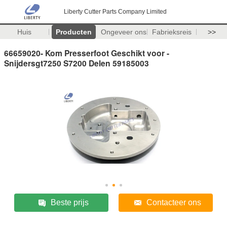
Liberty Cutter Parts Company Limited
Huis
Producten
Ongeveer ons
Fabrieksreis
>>
66659020- Kom Presserfoot Geschikt voor -
Snijdersgt7250 S7200 Delen 59185003
Beste prijs
Contacteer ons