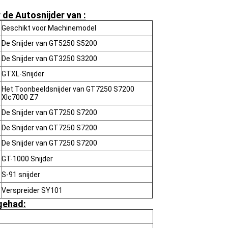
de Autosnijder van :
Geschikt voor Machinemodel
De Snijder van GT5250 S5200
De Snijder van GT3250 S3200
GTXL-Snijder
Het Toonbeeldsnijder van GT7250 S7200
Xlc7000 Z7
De Snijder van GT7250 S7200
De Snijder van GT7250 S7200
De Snijder van GT7250 S7200
GT-1000 Snijder
S-91 snijder
Verspreider SY101
 gehad: