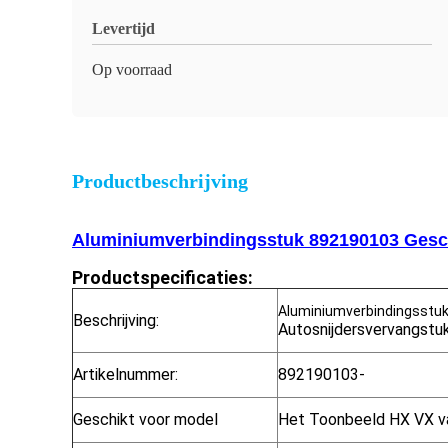
Levertijd
Op voorraad
Productbeschrijving
Aluminiumverbindingsstuk 892190103 Geschi
Productspecificaties:
Aluminiumverbindingsstuk 
Beschrijving:
Autosnijdersvervangstu
Artikelnummer:
892190103-
Geschikt voor model
Het Toonbeeld HX VX v