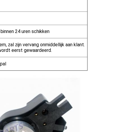
g binnen 24 uren schikken
m, zal zijn vervang onmiddellijk aan klant.
wordt eerst gewaardeerd.
pal