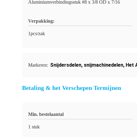
Aluminiumverbindingsstuk #8 x 3/8 OD x 7/16
Verpakking:
1pcs/zak
Snijdersdelen
,
snijmachinedelen
,
Het 
Markeren:
Betaling & het Verschepen Termijnen
Min. bestelaantal
1 stuk