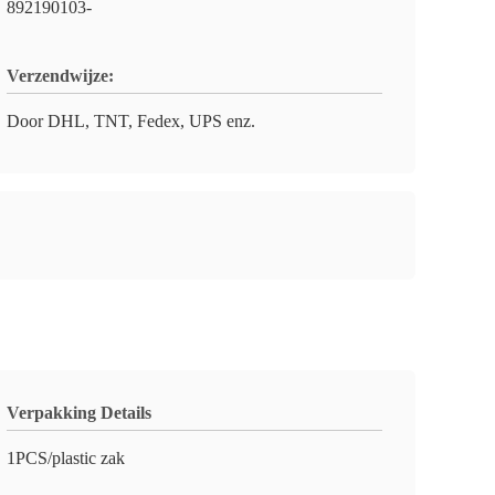
892190103-
Verzendwijze:
Door DHL, TNT, Fedex, UPS enz.
Verpakking Details
1PCS/plastic zak