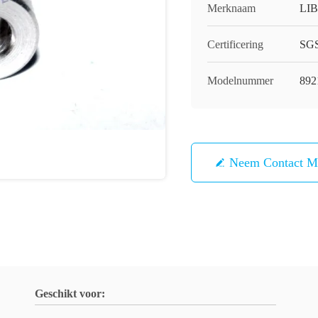
Merknaam
LI
Certificering
SG
Modelnummer
892
Neem Contact M
Geschikt voor: