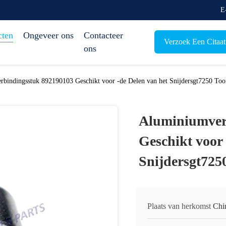
E
cten
Ongeveer ons
Contacteer
Verzoek Een Citaat
ons
bindingsstuk 892190103 Geschikt voor -de Delen van het Snijdersgt7250 Too
Aluminiumver
Geschikt voor 
Snijdersgt725
Plaats van herkomst
Chi