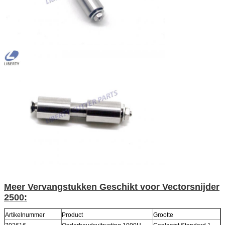
Meer Vervangstukken Geschikt voor Vector
snijder
2500:
Artikelnummer
Product
Grootte