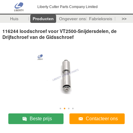
Liberty Cutter Parts Company Limited
Huis
Producten
Ongeveer ons
Fabrieksreis
>>
116244 loodschroef voor VT2500-Snijdersdelen, de
Drijfschroef van de Gidsschroef
Beste prijs
Contacteer ons