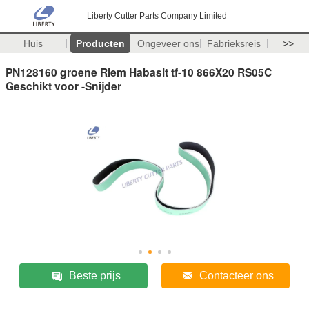
Liberty Cutter Parts Company Limited
Huis
Producten
Ongeveer ons
Fabrieksreis
>>
PN128160 groene Riem Habasit tf-10 866X20 RS05C
Geschikt voor -Snijder
Beste prijs
Contacteer ons