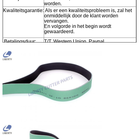
worden.
Kwaliteitsgarantie:
Als er een kwaliteitsprobleem is, zal het
onmiddellijk door de klant worden
vervangen.
En volgorde in het begin wordt
gewaardeerd.
Betalingsduur:
T/T, Western Union, Paypal