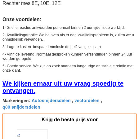
Rechter mes 8E, 10E, 12E
Onze voordelen:
1- Snelle reactie: antwoorden per e-mail binnen 2 uur tijdens de werktijd.
2- Kwaliteitsgarantie: We beloven als er een kwaliteitsprobleem is, zullen we u
onmiddellijk vervangen.
3- Lagere kosten: bespaar tenminste de helft van je kosten.
4- Vinnige levering: Normaal gesproken kunnen verzendingen binnen 24 uur
worden geregeld.
5- Goede service: We zijn op zoek naar een langdurige en stabiele relatie met
onze klant.
We kijken ernaar uit uw vraag spoedig te
ontvangen.
Autosnijdersdelen
vectordelen
Markeringen:
,
,
q80 snijdersdelen
Krijg de beste prijs voor