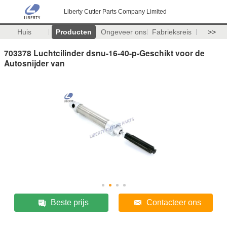
Liberty Cutter Parts Company Limited
Huis
Producten
Ongeveer ons
Fabrieksreis
>>
703378 Luchtcilinder dsnu-16-40-p-Geschikt voor de
Autosnijder van
Beste prijs
Contacteer ons