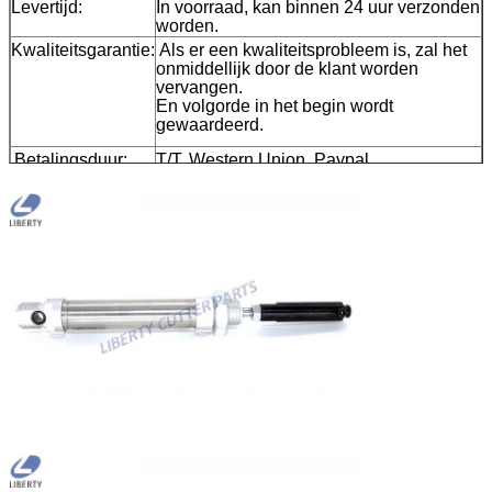
Levertijd:
In voorraad, kan binnen 24 uur verzonden
worden.
Kwaliteitsgarantie:
Als er een kwaliteitsprobleem is, zal het
onmiddellijk door de klant worden
vervangen.
En volgorde in het begin wordt
gewaardeerd.
Betalingsduur:
T/T, Western Union, Paypal