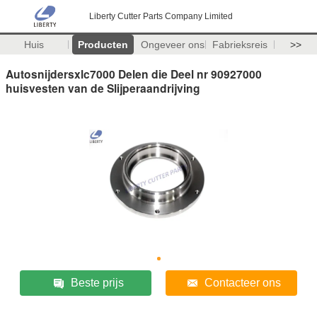
Liberty Cutter Parts Company Limited
Huis
Producten
Ongeveer ons
Fabrieksreis
>>
Autosnijdersxlc7000 Delen die Deel nr 90927000
huisvesten van de Slijperaandrijving
Beste prijs
Contacteer ons