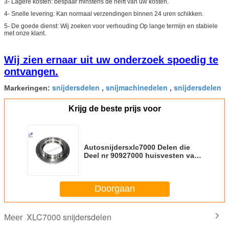
3- Lagere kosten: bespaar minstens de helft van uw kosten.
4- Snelle levering: Kan normaal verzendingen binnen 24 uren schikken.
5- De goede dienst: Wij zoeken voor verhouding Op lange termijn en stabiele
met onze klant.
Wij zien ernaar uit uw onderzoek spoedig te
ontvangen.
snijdersdelen
snijmachinedelen
snijdersdelen
Markeringen:
,
,
Krijg de beste prijs voor
Autosnijdersxlc7000 Delen die
Deel nr 90927000 huisvesten van
de Slijperaandrijving
Doorgaan
XLC7000 snijdersdelen
Meer