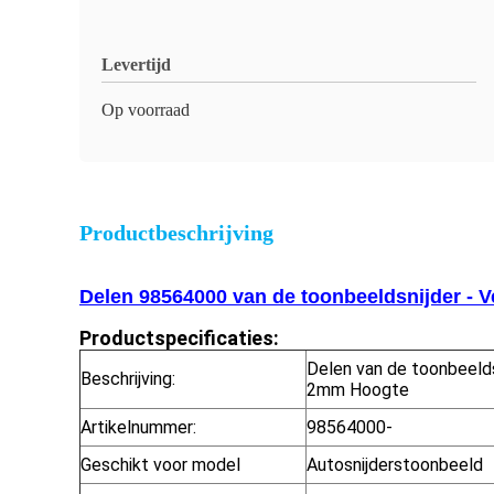
Levertijd
Op voorraad
Productbeschrijving
Delen 98564000 van de toonbeeldsnijder - 
Productspecificaties:
Delen van de toonbeelds
Beschrijving:
2mm Hoogte
Artikelnummer:
98564000-
Geschikt voor model
Autosnijderstoonbeeld