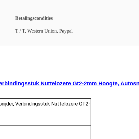
Betalingscondities
T / T, Western Union, Paypal
Verbindingsstuk Nuttelozere Gt2-2mm Hoogte, Autos
nijder, Verbindingsstuk Nuttelozere GT2-