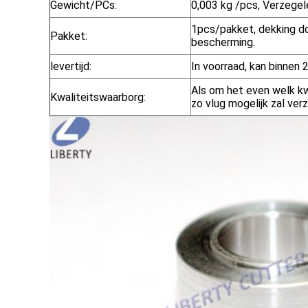
Gewicht/PCs:
0,003 kg /pcs, Verzege
1pcs/pakket, dekking d
Pakket:
bescherming.
levertijd:
In voorraad, kan binnen 
Als om het even welk kw
Kwaliteitswaarborg:
zo vlug mogelijk zal ve