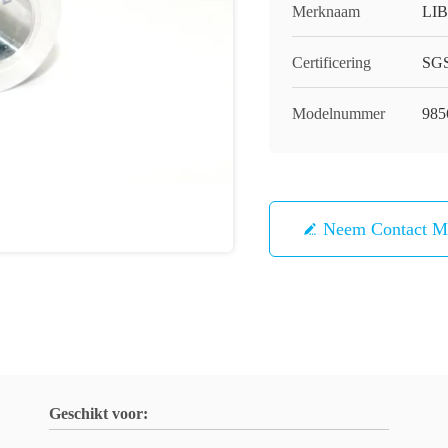
Merknaam
LI
Certificering
SGS
Modelnummer
985
Neem Contact M
Geschikt voor: