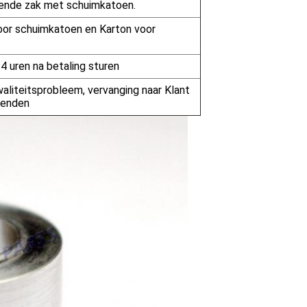
lende zak met schuimkatoen.
oor schuimkatoen en Karton voor
24 uren na betaling sturen
aliteitsprobleem, vervanging naar Klant
rzenden