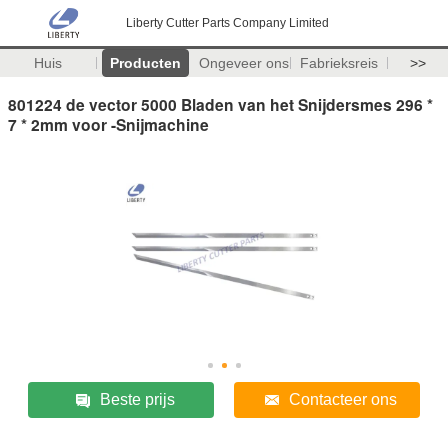
Liberty Cutter Parts Company Limited
Huis
Producten
Ongeveer ons
Fabrieksreis
>>
801224 de vector 5000 Bladen van het Snijdersmes 296 *
7 * 2mm voor -Snijmachine
Beste prijs
Contacteer ons