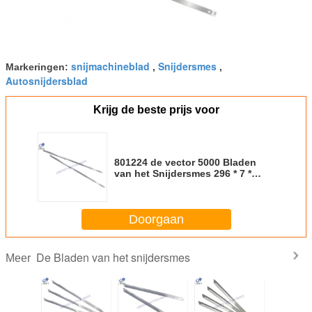
snijmachineblad
Snijdersmes
Markeringen:
,
,
Autosnijdersblad
Krijg de beste prijs voor
801224 de vector 5000 Bladen
van het Snijdersmes 296 * 7 *
2mm voor -Snijmachine
Doorgaan
De Bladen van het snijdersmes
Meer