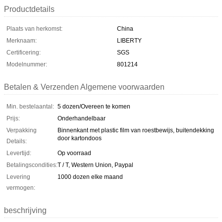
Productdetails
Plaats van herkomst:
China
Merknaam:
LIBERTY
Certificering:
SGS
Modelnummer:
801214
Betalen & Verzenden Algemene voorwaarden
Min. bestelaantal:
5 dozen/Overeen te komen
Prijs:
Onderhandelbaar
Verpakking
Binnenkant met plastic film van roestbewijs, buitendekking
door kartondoos
Details:
Levertijd:
Op voorraad
Betalingscondities:
T / T, Western Union, Paypal
Levering
1000 dozen elke maand
vermogen:
beschrijving