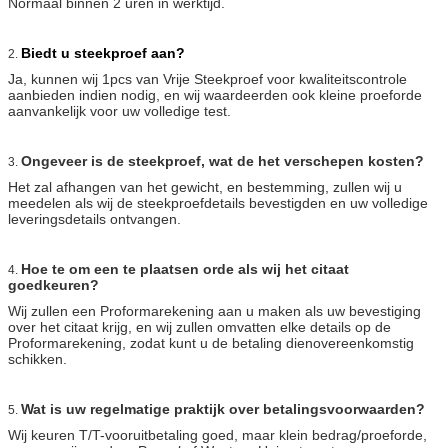
Normaal binnen 2 uren in werktijd.
Biedt u steekproef aan?
2.
Ja, kunnen wij 1pcs van Vrije Steekproef voor kwaliteitscontrole
aanbieden indien nodig, en wij waardeerden ook kleine proeforde
aanvankelijk voor uw volledige test.
Ongeveer is de steekproef, wat de het verschepen kosten?
3.
Het zal afhangen van het gewicht, en bestemming, zullen wij u
meedelen als wij de steekproefdetails bevestigden en uw volledige
leveringsdetails ontvangen.
Hoe te om een te plaatsen orde als wij het citaat
4.
goedkeuren?
Wij zullen een Proformarekening aan u maken als uw bevestiging
over het citaat krijg, en wij zullen omvatten elke details op de
Proformarekening, zodat kunt u de betaling dienovereenkomstig
schikken.
Wat is uw regelmatige praktijk over betalingsvoorwaarden?
5.
Wij keuren T/T-vooruitbetaling goed, maar klein bedrag/proeforde,