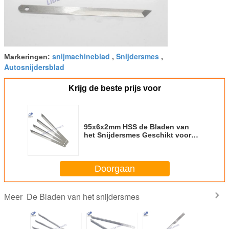
snijmachineblad
Snijdersmes
Markeringen:
,
,
Autosnijdersblad
Krijg de beste prijs voor
95x6x2mm HSS de Bladen van
het Snijdersmes Geschikt voor
de Autosnijmachine van Bullmer
Doorgaan
De Bladen van het snijdersmes
Meer