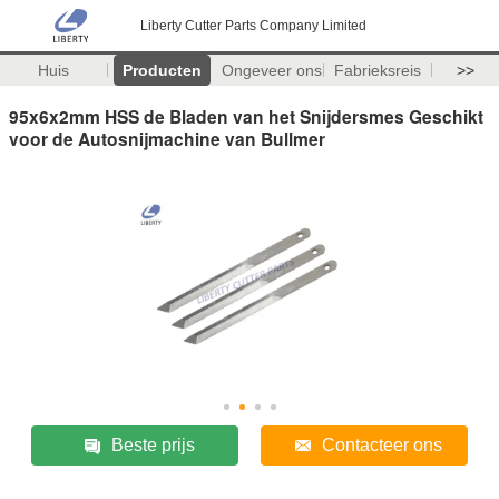
Liberty Cutter Parts Company Limited
Huis
Producten
Ongeveer ons
Fabrieksreis
>>
95x6x2mm HSS de Bladen van het Snijdersmes Geschikt
voor de Autosnijmachine van Bullmer
Beste prijs
Contacteer ons