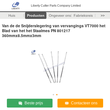
Liberty Cutter Parts Company Limited
Huis
Producten
Ongeveer ons
Fabrieksreis
>>
Van de de Snijderslegering van vervangings VT7000 het
Blad van het het Staalmes PN 801217
360mmx8.5mmx3mm
Beste prijs
Contacteer ons