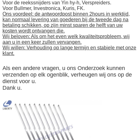
Voor de reekssnijders van Yin hy-h, Verspreiders.
Voor Bullmer, Investronica, Kuris, FK.
Ons voordeel: de antwoordpost binnen 2hours in werktijd,
kan normaal levering van goederen bij de tweede dag na
betaling schikken, op zijn minst sparen de helft van uw
kosten wordt ontvangen die.
Wij beloven: Als om het even welk kwaliteitsprobleem, wij
aan u in een keer zullen vervangen.
Wij willen: Verhouding op lange termijn en stabiele met onze
klant.
Als een andere vragen, u ons Onderzoek kunnen
verzenden op elk ogenblik, verheugen wij ons op de
dienst voor u.
Dank u.