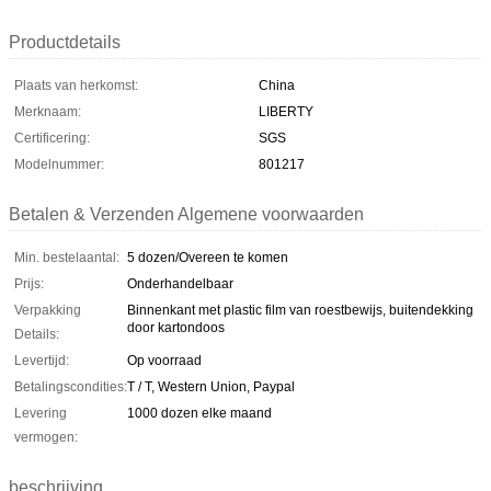
Productdetails
Plaats van herkomst:
China
Merknaam:
LIBERTY
Certificering:
SGS
Modelnummer:
801217
Betalen & Verzenden Algemene voorwaarden
Min. bestelaantal:
5 dozen/Overeen te komen
Prijs:
Onderhandelbaar
Verpakking
Binnenkant met plastic film van roestbewijs, buitendekking
door kartondoos
Details:
Levertijd:
Op voorraad
Betalingscondities:
T / T, Western Union, Paypal
Levering
1000 dozen elke maand
vermogen:
beschrijving